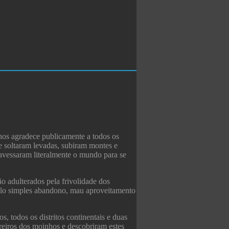
os agradece publicamente a todos os
e soltaram levadas, subiram montes e
avessaram literalmente o mundo para se
o adulterados pela frivolidade dos
pelo simples abandono, mau aproveitamento
, todos os distritos continentais e duas
reiros dos moinhos e descobriram estes