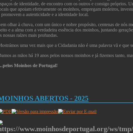
spaços de identidade, de encontro com os outros e consigo próprios. U
ocais que apoiam efetivamente os moinhos, empregam moleiros, invest
 promovem a autenticidade e a identidade local.
em olhar à chuva, com um único e nobre propósito, centenas de nós 
eito e a alma com a verdadeira essência dos moinhos, juntando geraçõ
s nossas raízes mais profundas.
ostrámos uma vez mais que a Cidadania não é uma palavra vã e que 
amos as mãos há 19 anos pelos nossos moinhos e já fizemos tanto, ma
…pelos Moinhos de Portugal!
MOINHOS ABERTOS - 2025