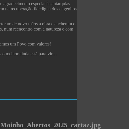
m agradecimento especial às autarquias
em na recuperação fidedigna dos engenhos
meteram de novo mãos à obra e encheram o
es, num reencontro com a natureza e com
somos um Povo com valores!
s o melhor ainda está para vir…