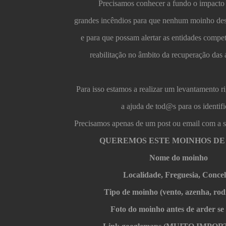
Precisamos conhecer a fundo o impacto 
grandes incêndios para que nenhum moinho des
e para que possam alertar as entidades compet
reabilitação no âmbito da recuperação das 
Para isso estamos a realizar um levantamento r
a ajuda de tod@s para os identifi
Precisamos apenas de um post ou email com a 
QUEREMOS ESTE MOINHOS DE
Nome do moinho
Localidade, Freguesia, Conce
Tipo de moinho (vento, azenha, rodí
Foto do moinho antes de arder se 