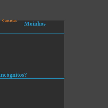
Contactos
Moinhos
incógnitos?