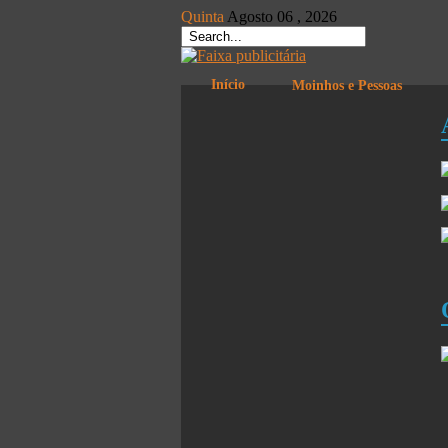
Quinta
Agosto
06 ,
2026
Início
Moinhos e Pessoas