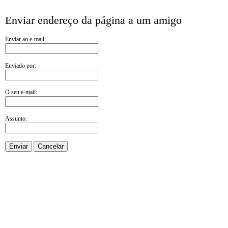
Enviar endereço da página a um amigo
Enviar ao e-mail:
Enviado por:
O seu e-mail:
Assunto:
Enviar
Cancelar