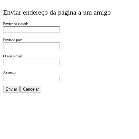
Enviar endereço da página a um amigo
Enviar ao e-mail:
Enviado por:
O seu e-mail:
Assunto:
Enviar
Cancelar