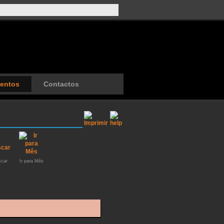
entos
Contactos
car
Ir para Mês