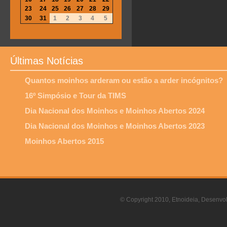
23
24
25
26
27
28
29
30
31
1
2
3
4
5
Últimas Notícias
Quantos moinhos arderam ou estão a arder incógnitos?
16º Simpósio e Tour da TIMS
Dia Nacional dos Moinhos e Moinhos Abertos 2024
Dia Nacional dos Moinhos e Moinhos Abertos 2023
Moinhos Abertos 2015
© Copyright 2010, Etnoideia, Desenvol