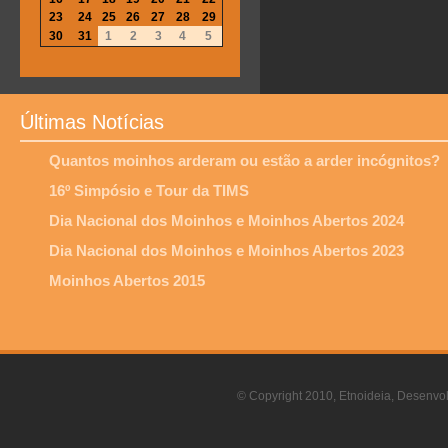
23
24
25
26
27
28
29
30
31
1
2
3
4
5
Últimas Notícias
Quantos moinhos arderam ou estão a arder incógnitos?
16º Simpósio e Tour da TIMS
Dia Nacional dos Moinhos e Moinhos Abertos 2024
Dia Nacional dos Moinhos e Moinhos Abertos 2023
Moinhos Abertos 2015
© Copyright 2010, Etnoideia, Desenvol