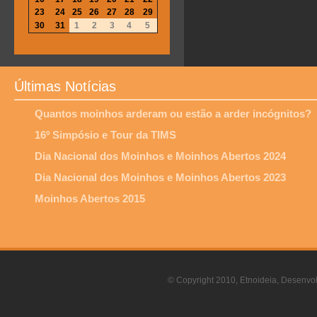
23
24
25
26
27
28
29
30
31
1
2
3
4
5
Últimas Notícias
Quantos moinhos arderam ou estão a arder incógnitos?
16º Simpósio e Tour da TIMS
Dia Nacional dos Moinhos e Moinhos Abertos 2024
Dia Nacional dos Moinhos e Moinhos Abertos 2023
Moinhos Abertos 2015
© Copyright 2010, Etnoideia, Desenvol