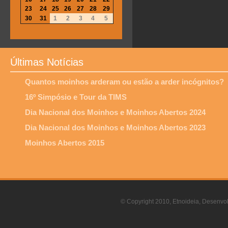
23
24
25
26
27
28
29
30
31
1
2
3
4
5
Últimas Notícias
Quantos moinhos arderam ou estão a arder incógnitos?
16º Simpósio e Tour da TIMS
Dia Nacional dos Moinhos e Moinhos Abertos 2024
Dia Nacional dos Moinhos e Moinhos Abertos 2023
Moinhos Abertos 2015
© Copyright 2010, Etnoideia, Desenvol