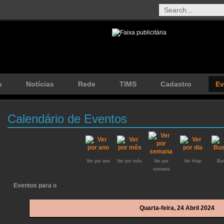
s
Notícias
Rede
TIMS
Cadastro
Ev
Calendário de Eventos
Ver por ano
Ver por mês
Ver por
Ver Hoje
Bus
semana
Eventos para o
Quarta-feira, 24 Abril 2024