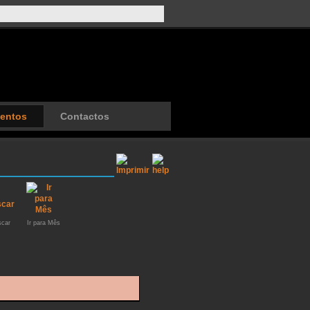
entos
Contactos
car
Ir para Mês