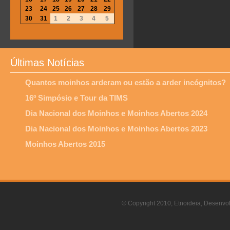
23
24
25
26
27
28
29
30
31
1
2
3
4
5
Últimas Notícias
Quantos moinhos arderam ou estão a arder incógnitos?
16º Simpósio e Tour da TIMS
Dia Nacional dos Moinhos e Moinhos Abertos 2024
Dia Nacional dos Moinhos e Moinhos Abertos 2023
Moinhos Abertos 2015
© Copyright 2010, Etnoideia, Desenvol