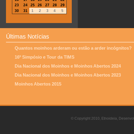
23
24
25
26
27
28
29
30
31
1
2
3
4
5
Últimas Notícias
Quantos moinhos arderam ou estão a arder incógnitos?
16º Simpósio e Tour da TIMS
Dia Nacional dos Moinhos e Moinhos Abertos 2024
Dia Nacional dos Moinhos e Moinhos Abertos 2023
Moinhos Abertos 2015
© Copyright 2010, Etnoideia, Desenvol