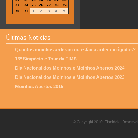
23
24
25
26
27
28
29
30
31
1
2
3
4
5
Últimas Notícias
Quantos moinhos arderam ou estão a arder incógnitos?
16º Simpósio e Tour da TIMS
Dia Nacional dos Moinhos e Moinhos Abertos 2024
Dia Nacional dos Moinhos e Moinhos Abertos 2023
Moinhos Abertos 2015
© Copyright 2010, Etnoideia, Desenvol