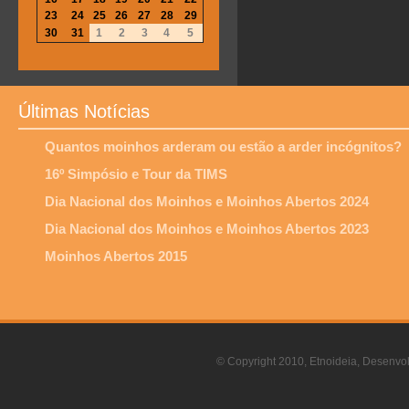
23
24
25
26
27
28
29
30
31
1
2
3
4
5
Últimas Notícias
Quantos moinhos arderam ou estão a arder incógnitos?
16º Simpósio e Tour da TIMS
Dia Nacional dos Moinhos e Moinhos Abertos 2024
Dia Nacional dos Moinhos e Moinhos Abertos 2023
Moinhos Abertos 2015
© Copyright 2010, Etnoideia, Desenvol