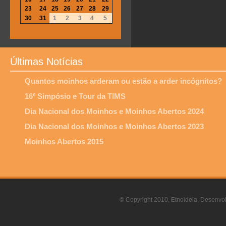
23
24
25
26
27
28
29
30
31
1
2
3
4
5
Últimas Notícias
Quantos moinhos arderam ou estão a arder incógnitos?
16º Simpósio e Tour da TIMS
Dia Nacional dos Moinhos e Moinhos Abertos 2024
Dia Nacional dos Moinhos e Moinhos Abertos 2023
Moinhos Abertos 2015
© Copyright 2010, Etnoideia, Desenvol