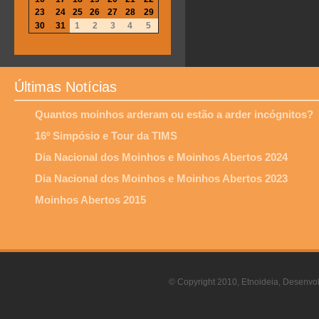
23
24
25
26
27
28
29
30
31
1
2
3
4
5
Últimas Notícias
Quantos moinhos arderam ou estão a arder incógnitos?
16º Simpósio e Tour da TIMS
Dia Nacional dos Moinhos e Moinhos Abertos 2024
Dia Nacional dos Moinhos e Moinhos Abertos 2023
Moinhos Abertos 2015
© Copyright 2010, Etnoideia, Desenvol