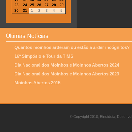
23
24
25
26
27
28
29
30
31
1
2
3
4
5
Últimas Notícias
Quantos moinhos arderam ou estão a arder incógnitos?
16º Simpósio e Tour da TIMS
Dia Nacional dos Moinhos e Moinhos Abertos 2024
Dia Nacional dos Moinhos e Moinhos Abertos 2023
Moinhos Abertos 2015
© Copyright 2010, Etnoideia, Desenvol