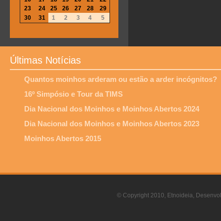
23
24
25
26
27
28
29
30
31
1
2
3
4
5
Últimas Notícias
Quantos moinhos arderam ou estão a arder incógnitos?
16º Simpósio e Tour da TIMS
Dia Nacional dos Moinhos e Moinhos Abertos 2024
Dia Nacional dos Moinhos e Moinhos Abertos 2023
Moinhos Abertos 2015
© Copyright 2010, Etnoideia, Desenvol