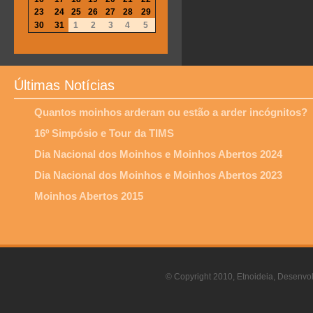
23
24
25
26
27
28
29
30
31
1
2
3
4
5
Últimas Notícias
Quantos moinhos arderam ou estão a arder incógnitos?
16º Simpósio e Tour da TIMS
Dia Nacional dos Moinhos e Moinhos Abertos 2024
Dia Nacional dos Moinhos e Moinhos Abertos 2023
Moinhos Abertos 2015
© Copyright 2010, Etnoideia, Desenvol