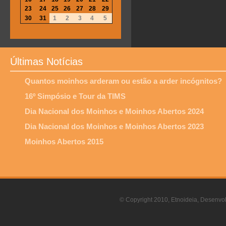
23
24
25
26
27
28
29
30
31
1
2
3
4
5
Últimas Notícias
Quantos moinhos arderam ou estão a arder incógnitos?
16º Simpósio e Tour da TIMS
Dia Nacional dos Moinhos e Moinhos Abertos 2024
Dia Nacional dos Moinhos e Moinhos Abertos 2023
Moinhos Abertos 2015
© Copyright 2010, Etnoideia, Desenvol