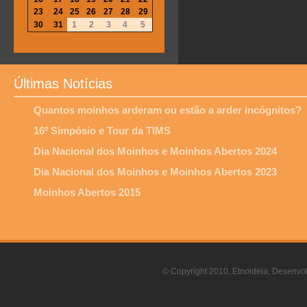
23
24
25
26
27
28
29
30
31
1
2
3
4
5
Últimas Notícias
Quantos moinhos arderam ou estão a arder incógnitos?
16º Simpósio e Tour da TIMS
Dia Nacional dos Moinhos e Moinhos Abertos 2024
Dia Nacional dos Moinhos e Moinhos Abertos 2023
Moinhos Abertos 2015
© Copyright 2010, Etnoideia, Desenvol