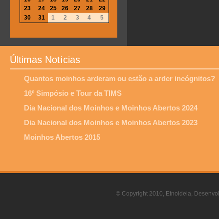
23
24
25
26
27
28
29
30
31
1
2
3
4
5
Últimas Notícias
Quantos moinhos arderam ou estão a arder incógnitos?
16º Simpósio e Tour da TIMS
Dia Nacional dos Moinhos e Moinhos Abertos 2024
Dia Nacional dos Moinhos e Moinhos Abertos 2023
Moinhos Abertos 2015
© Copyright 2010, Etnoideia, Desenvol