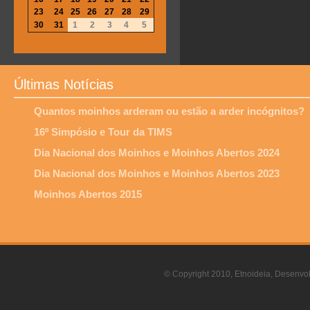
23
24
25
26
27
28
29
30
31
1
2
3
4
5
Últimas Notícias
Quantos moinhos arderam ou estão a arder incógnitos?
16º Simpósio e Tour da TIMS
Dia Nacional dos Moinhos e Moinhos Abertos 2024
Dia Nacional dos Moinhos e Moinhos Abertos 2023
Moinhos Abertos 2015
© Copyright 2010, Etnoideia, Desenvol