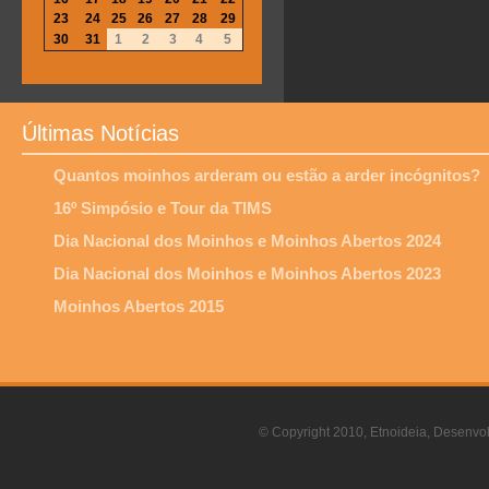
23
24
25
26
27
28
29
30
31
1
2
3
4
5
Últimas Notícias
Quantos moinhos arderam ou estão a arder incógnitos?
16º Simpósio e Tour da TIMS
Dia Nacional dos Moinhos e Moinhos Abertos 2024
Dia Nacional dos Moinhos e Moinhos Abertos 2023
Moinhos Abertos 2015
© Copyright 2010, Etnoideia, Desenvol