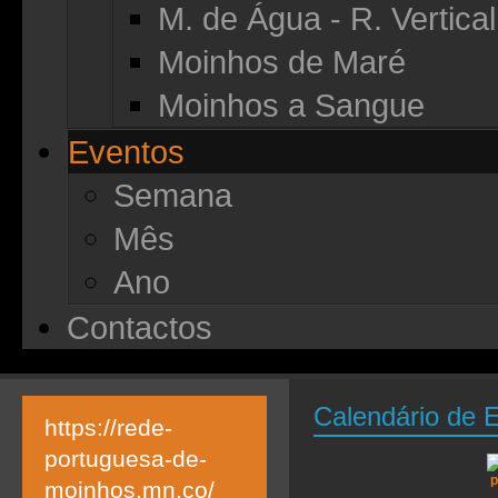
M. de Água - R. Vertical
Moinhos de Maré
Moinhos a Sangue
Eventos
Semana
Mês
Ano
Contactos
Calendário de 
https://rede-
portuguesa-de-
moinhos.mn.co/