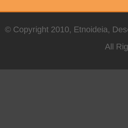
© Copyright 2010, Etnoideia, Des
All Ri