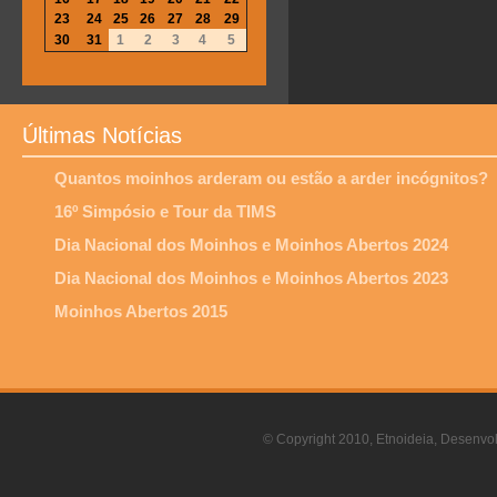
23
24
25
26
27
28
29
30
31
1
2
3
4
5
Últimas Notícias
Quantos moinhos arderam ou estão a arder incógnitos?
16º Simpósio e Tour da TIMS
Dia Nacional dos Moinhos e Moinhos Abertos 2024
Dia Nacional dos Moinhos e Moinhos Abertos 2023
Moinhos Abertos 2015
© Copyright 2010, Etnoideia, Desenvol