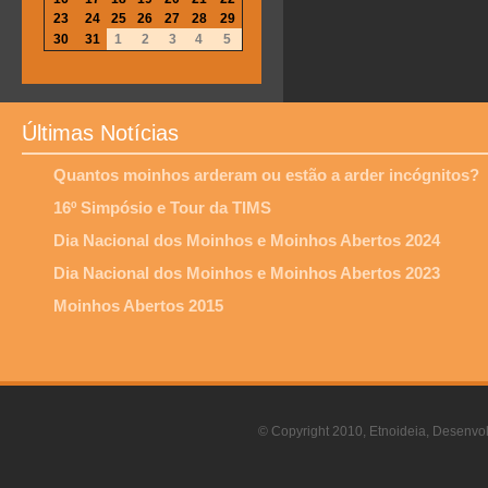
23
24
25
26
27
28
29
30
31
1
2
3
4
5
Últimas Notícias
Quantos moinhos arderam ou estão a arder incógnitos?
16º Simpósio e Tour da TIMS
Dia Nacional dos Moinhos e Moinhos Abertos 2024
Dia Nacional dos Moinhos e Moinhos Abertos 2023
Moinhos Abertos 2015
© Copyright 2010, Etnoideia, Desenvol