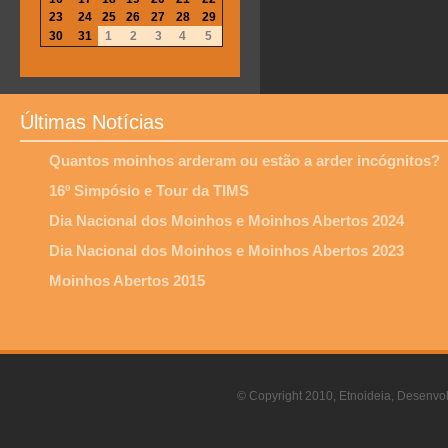
23
24
25
26
27
28
29
30
31
1
2
3
4
5
Últimas Notícias
Quantos moinhos arderam ou estão a arder incógnitos?
16º Simpósio e Tour da TIMS
Dia Nacional dos Moinhos e Moinhos Abertos 2024
Dia Nacional dos Moinhos e Moinhos Abertos 2023
Moinhos Abertos 2015
© Copyright 2010, Etnoideia, Desenvol