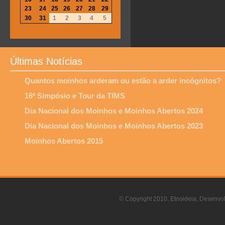
23
24
25
26
27
28
29
30
31
1
2
3
4
5
Últimas Notícias
Quantos moinhos arderam ou estão a arder incógnitos?
16º Simpósio e Tour da TIMS
Dia Nacional dos Moinhos e Moinhos Abertos 2024
Dia Nacional dos Moinhos e Moinhos Abertos 2023
Moinhos Abertos 2015
© Copyright 2010, Etnoideia, Desenvol