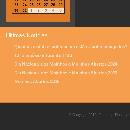
23
24
25
26
27
28
29
30
31
1
2
3
4
5
Últimas Notícias
Quantos moinhos arderam ou estão a arder incógnitos?
16º Simpósio e Tour da TIMS
Dia Nacional dos Moinhos e Moinhos Abertos 2024
Dia Nacional dos Moinhos e Moinhos Abertos 2023
Moinhos Abertos 2015
© Copyright 2010, Etnoideia, Desenvol