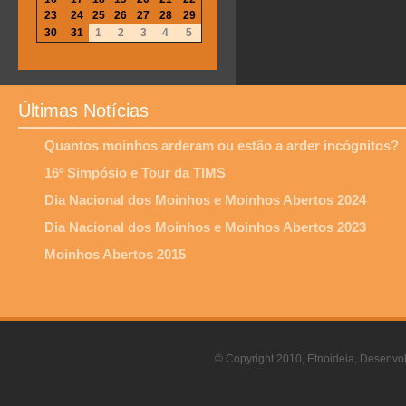
23
24
25
26
27
28
29
30
31
1
2
3
4
5
Últimas Notícias
Quantos moinhos arderam ou estão a arder incógnitos?
16º Simpósio e Tour da TIMS
Dia Nacional dos Moinhos e Moinhos Abertos 2024
Dia Nacional dos Moinhos e Moinhos Abertos 2023
Moinhos Abertos 2015
© Copyright 2010, Etnoideia, Desenvol