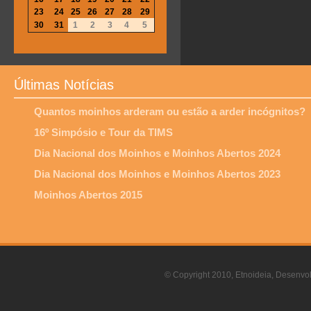
23
24
25
26
27
28
29
30
31
1
2
3
4
5
Últimas Notícias
Quantos moinhos arderam ou estão a arder incógnitos?
16º Simpósio e Tour da TIMS
Dia Nacional dos Moinhos e Moinhos Abertos 2024
Dia Nacional dos Moinhos e Moinhos Abertos 2023
Moinhos Abertos 2015
© Copyright 2010, Etnoideia, Desenvol