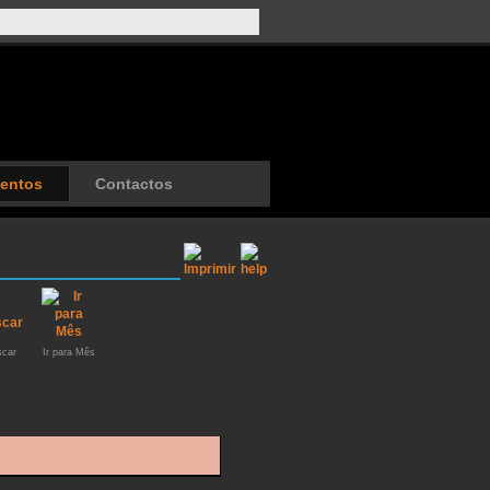
entos
Contactos
car
Ir para Mês