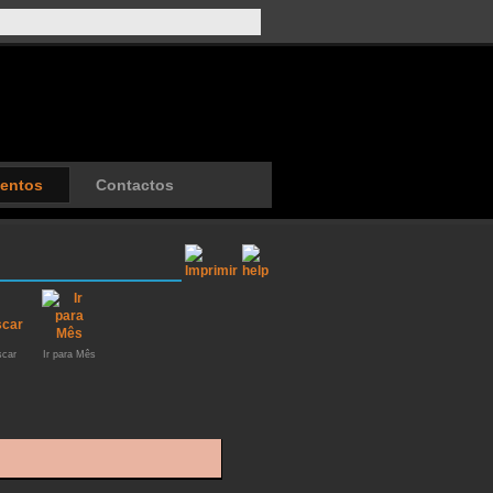
entos
Contactos
car
Ir para Mês