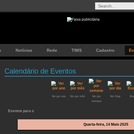
s
Notícias
Rede
TIMS
Cadastro
Ev
Calendário de Eventos
Ver por ano
Ver por mês
Ver por
Ver Hoje
Bus
semana
Eventos para o
Quarta-feira, 14 Maio 2025