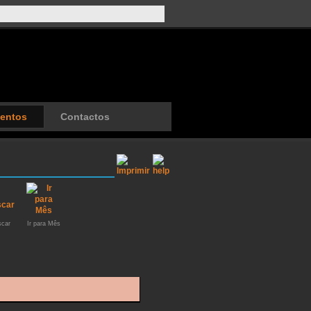
entos
Contactos
car
Ir para Mês