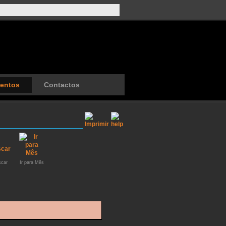
entos
Contactos
car
Ir para Mês