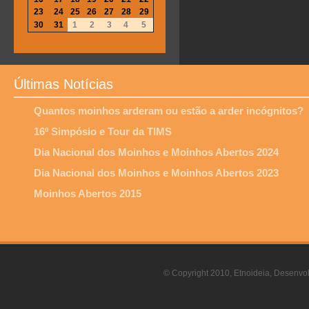
23
24
25
26
27
28
29
30
31
1
2
3
4
5
Últimas Notícias
Quantos moinhos arderam ou estão a arder incógnitos?
16º Simpósio e Tour da TIMS
Dia Nacional dos Moinhos e Moinhos Abertos 2024
Dia Nacional dos Moinhos e Moinhos Abertos 2023
Moinhos Abertos 2015
© Copyright 2010, Etnoideia, Desenvol