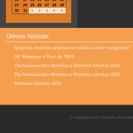
23
24
25
26
27
28
29
30
31
1
2
3
4
5
Últimas Notícias
Quantos moinhos arderam ou estão a arder incógnitos?
16º Simpósio e Tour da TIMS
Dia Nacional dos Moinhos e Moinhos Abertos 2024
Dia Nacional dos Moinhos e Moinhos Abertos 2023
Moinhos Abertos 2015
© Copyright 2010, Etnoideia, Desenvol