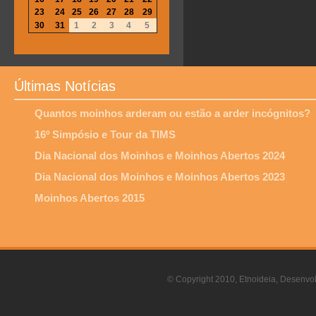
23
24
25
26
27
28
29
30
31
1
2
3
4
5
Últimas Notícias
Quantos moinhos arderam ou estão a arder incógnitos?
16º Simpósio e Tour da TIMS
Dia Nacional dos Moinhos e Moinhos Abertos 2024
Dia Nacional dos Moinhos e Moinhos Abertos 2023
Moinhos Abertos 2015
© Copyright 2010, Etnoideia, Desenvol