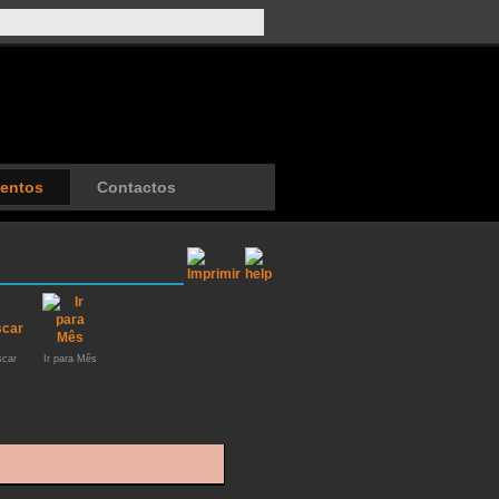
entos
Contactos
car
Ir para Mês