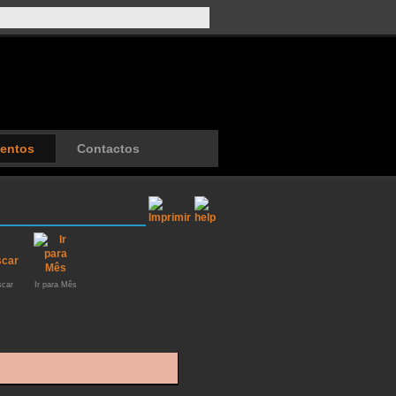
entos
Contactos
car
Ir para Mês