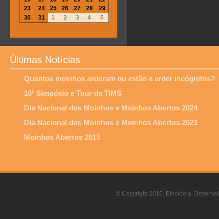
23
24
25
26
27
28
29
30
31
1
2
3
4
5
Últimas Notícias
Quantos moinhos arderam ou estão a arder incógnitos?
16º Simpósio e Tour da TIMS
Dia Nacional dos Moinhos e Moinhos Abertos 2024
Dia Nacional dos Moinhos e Moinhos Abertos 2023
Moinhos Abertos 2015
© Copyright 2010, Etnoideia, Desenvol