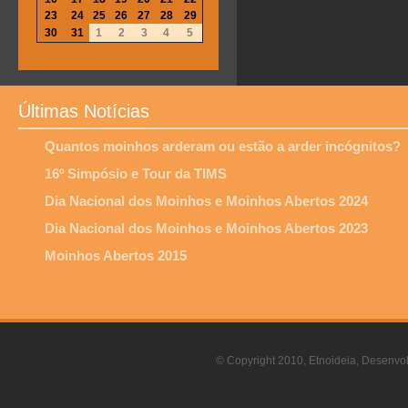
23
24
25
26
27
28
29
30
31
1
2
3
4
5
Últimas Notícias
Quantos moinhos arderam ou estão a arder incógnitos?
16º Simpósio e Tour da TIMS
Dia Nacional dos Moinhos e Moinhos Abertos 2024
Dia Nacional dos Moinhos e Moinhos Abertos 2023
Moinhos Abertos 2015
© Copyright 2010, Etnoideia, Desenvol