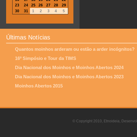
23
24
25
26
27
28
29
30
31
1
2
3
4
5
Últimas Notícias
Quantos moinhos arderam ou estão a arder incógnitos?
16º Simpósio e Tour da TIMS
Dia Nacional dos Moinhos e Moinhos Abertos 2024
Dia Nacional dos Moinhos e Moinhos Abertos 2023
Moinhos Abertos 2015
© Copyright 2010, Etnoideia, Desenvol