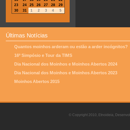
23
24
25
26
27
28
29
30
31
1
2
3
4
5
Últimas Notícias
Quantos moinhos arderam ou estão a arder incógnitos?
16º Simpósio e Tour da TIMS
Dia Nacional dos Moinhos e Moinhos Abertos 2024
Dia Nacional dos Moinhos e Moinhos Abertos 2023
Moinhos Abertos 2015
© Copyright 2010, Etnoideia, Desenvol