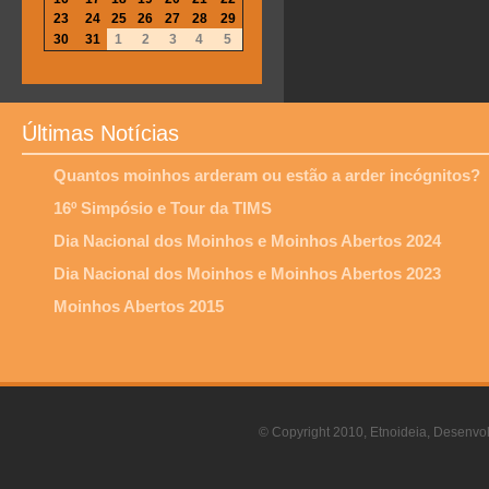
23
24
25
26
27
28
29
30
31
1
2
3
4
5
Últimas Notícias
Quantos moinhos arderam ou estão a arder incógnitos?
16º Simpósio e Tour da TIMS
Dia Nacional dos Moinhos e Moinhos Abertos 2024
Dia Nacional dos Moinhos e Moinhos Abertos 2023
Moinhos Abertos 2015
© Copyright 2010, Etnoideia, Desenvol