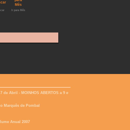
car
Ir para Mês
 7 de Abril - MOINHOS ABERTOS a 9 e
 do Marquês de Pombal
olume Anual 2007