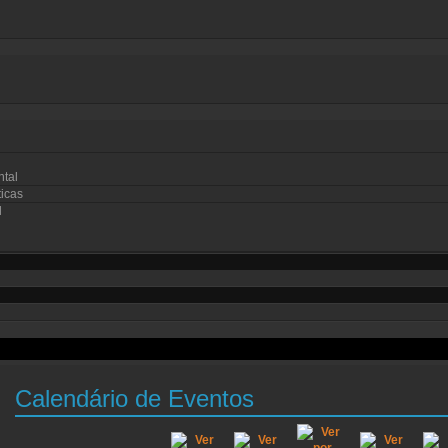
ntal
icas
l
Calendário de Eventos