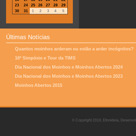
23
24
25
26
27
28
29
30
31
1
2
3
4
5
Últimas Notícias
Quantos moinhos arderam ou estão a arder incógnitos?
16º Simpósio e Tour da TIMS
Dia Nacional dos Moinhos e Moinhos Abertos 2024
Dia Nacional dos Moinhos e Moinhos Abertos 2023
Moinhos Abertos 2015
© Copyright 2010, Etnoideia, Desenvol