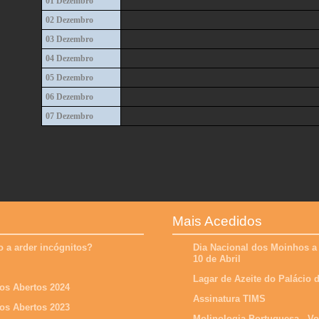
01 Dezembro
02 Dezembro
03 Dezembro
04 Dezembro
05 Dezembro
06 Dezembro
07 Dezembro
Mais Acedidos
 a arder incógnitos?
Dia Nacional dos Moinhos a
10 de Abril
Lagar de Azeite do Palácio
os Abertos 2024
Assinatura TIMS
os Abertos 2023
Molinologia Portuguesa - V