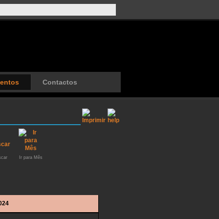
entos
Contactos
car
Ir para Mês
024