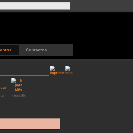
entos
Contactos
car
Ir para Mês