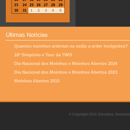
23
24
25
26
27
28
29
30
31
1
2
3
4
5
Últimas Notícias
Quantos moinhos arderam ou estão a arder incógnitos?
16º Simpósio e Tour da TIMS
Dia Nacional dos Moinhos e Moinhos Abertos 2024
Dia Nacional dos Moinhos e Moinhos Abertos 2023
Moinhos Abertos 2015
© Copyright 2010, Etnoideia, Desenvol